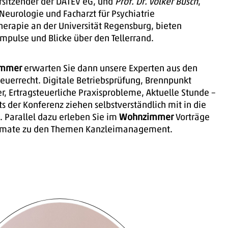
rsitzender der DATEV eG, und
Prof. Dr. Volker Busch
,
 Neurologie und Facharzt für Psychiatrie
herapie an der Universität Regensburg, bieten
mpulse und Blicke über den Tellerrand.
immer
erwarten Sie dann unsere Experten aus den
euerrecht. Digitale Betriebsprüfung, Brennpunkt
, Ertragsteuerliche Praxisprobleme, Aktuelle Stunde –
ts der Konferenz ziehen selbstverständlich mit in die
. Parallel dazu erleben Sie im
Wohnzimmer
Vorträge
ormate zu den Themen Kanzleimanagement.