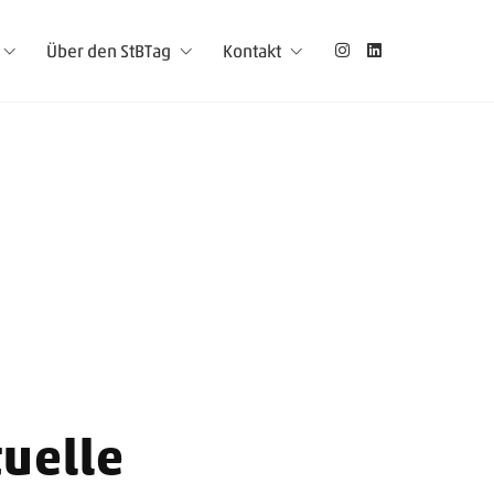
Über den StBTag
Kontakt
tuelle