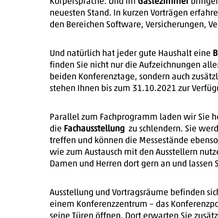
Körpersprache. Und im
Gästezimmer
bringen
neuesten Stand. In kurzen Vorträgen erfahre
den Bereichen Software, Versicherungen, Ve
Und natürlich hat jeder gute Haushalt eine
B
finden Sie nicht nur die Aufzeichnungen al
beiden Konferenztage, sondern auch zusätzli
stehen Ihnen bis zum 31.10.2021 zur Verfüg
Parallel zum Fachprogramm laden wir Sie her
die
Fachausstellung
zu schlendern. Sie wer
treffen und können die Messestände ebens
wie zum Austausch mit den Ausstellern nutz
Damen und Herren dort gern an und lassen S
Ausstellung und Vortragsräume befinden sich
einem Konferenzzentrum – das Konferenzpo
seine Türen öffnen. Dort erwarten Sie zusätzl