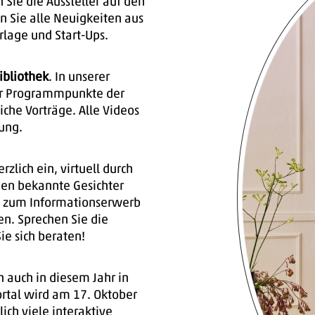
 Sie die Aussteller auf den
n Sie alle Neuigkeiten aus
rlage und Start-Ups.
ibliothek
. In unserer
ler Programmpunkte der
che Vorträge. Alle Videos
ung.
zlich ein, virtuell durch
den bekannte Gesichter
o zum Informationserwerb
en. Sprechen Sie die
ie sich beraten!
 auch in diesem Jahr in
rtal wird am 17. Oktober
ich viele interaktive