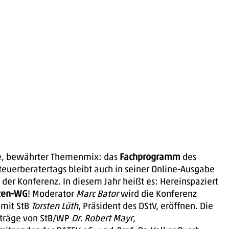
e, bewährter Themenmix: das
Fachprogramm
des
euerberatertags bleibt auch in seiner Online-Ausgabe
der Konferenz. In diesem Jahr heißt es: Hereinspaziert
ten-WG
! Moderator
Marc Bator
wird die Konferenz
mit StB
Torsten Lüth
, Präsident des DStV, eröffnen. Die
träge von StB/WP
Dr. Robert Mayr
,