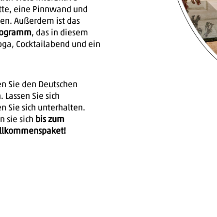
tte, eine Pinnwand und
ten. Außerdem ist das
rogramm
, das in diesem
Yoga, Cocktailabend und ein
en Sie den Deutschen
 Lassen Sie sich
en Sie sich unterhalten.
n sie sich
bis zum
Willkommenspaket!