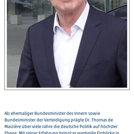
Als ehemaliger Bundesminister des Innern sowie
Bundesminister der Verteidigung prägte Dr. Thomas de
Maizière über viele Jahre die deutsche Politik auf höchster
Ebene. Mit seiner Erfahrung bringt er wertvolle Einblicke in