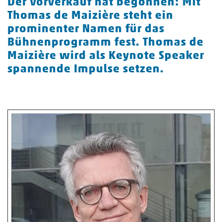
Der Vorverkauf hat begonnen: Mit
Thomas de Maizière steht ein
prominenter Namen für das
Bühnenprogramm fest. Thomas de
Maizière wird als Keynote Speaker
spannende Impulse setzen.