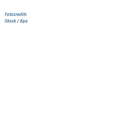
Fotocredits
iStock / dpa