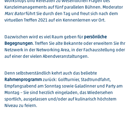
Workshops und Referaten zu wesentlichen Fragen des
Kanzleimanagements auf fünf parallelen Bühnen. Moderator
Marc Bator
führt Sie durch den Tag und freut sich nach dem
virtuellen Treffen 2021 auf ein Kennenlernen vor Ort.
Dazwischen wird es viel Raum geben für
persönliche
Begegnungen
. Treffen Sie alte Bekannte oder erweitern Sie Ihr
Netzwerk in der Networking Area, in der Fachausstellung oder
auf einer der vielen Abendveranstaltungen.
Denn selbstverständlich kehrt auch das beliebte
Rahmenprogramm
zurück: Golfturnier, Stadtrundfahrt,
Empfangsabend am Sonntag sowie Galadinner und Party am
Montag – Sie sind herzlich eingeladen, das Wiedersehen
sportlich, ausgelassen und/oder auf kulinarisch höchstem
Niveau zu feiern.